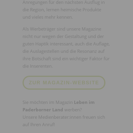
Anregungen für den nächsten Ausflug in
die Region, lernen heimische Produkte
und vieles mehr kennen.
Als Werbeträger sind unsere Magazine
nicht nur wegen der Gestaltung und der
guten Haptik interessant, auch die Auflage,
die Auslagestellen und die Resonanz auf
ihre Botschaft sind ein wichtiger Faktor für
die Inserenten.
ZUR MAGAZIN-WEBSITE
Sie möchten im Magazin
Leben im
Paderborner Land
werben?
Unsere Medienberater:innen freuen sich
auf Ihren Anruf!