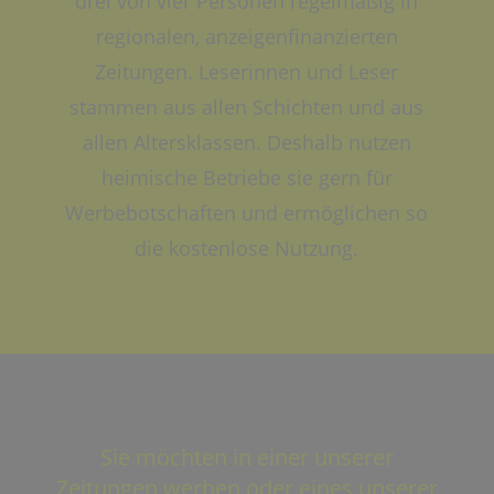
drei von vier Personen regelmäßig in
regionalen, anzeigenfinanzierten
Zeitungen. Leserinnen und Leser
stammen aus allen Schichten und aus
allen Altersklassen. Deshalb nutzen
heimische Betriebe sie gern für
Werbebotschaften und ermöglichen so
die kostenlose Nutzung.
Sie möchten in einer unserer
Zeitungen werben oder eines unserer