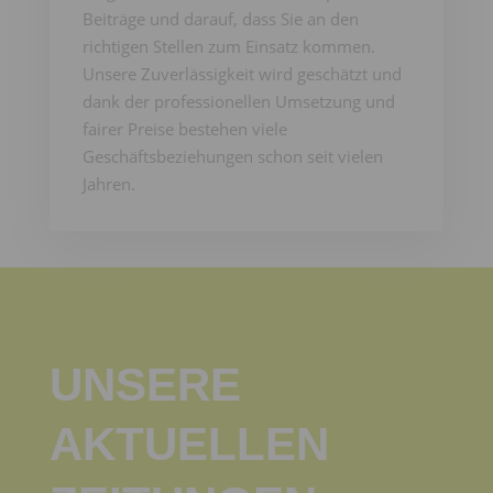
Beiträge und darauf, dass Sie an den
richtigen Stellen zum Einsatz kommen.
Unsere Zuverlässigkeit wird geschätzt und
dank der professionellen Umsetzung und
fairer Preise bestehen viele
Geschäftsbeziehungen schon seit vielen
Jahren.
UNSERE
AKTUELLEN