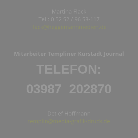
Martina Flack
Tel.: 0 52 52 / 96 53-117
flack@heggemannmedien.de
Mitarbeiter Templiner Kurstadt Journal
TELEFON:
03987 202870
Detlef Hoffmann
templin@media-grafik-druck.de