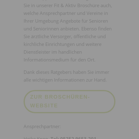
Sie in unserer Fit & Aktiv Broschüre auch,
welche Ansprechpartner und Vereine in
Ihrer Umgebung Angebote für Senioren
und Seniorinnen anbieten. Ebenso finden
Sie ärztliche Versorger, öffentliche und
kirchliche Einrichtungen und weitere
Dienstleister im handlichen
Informationsmedium für den Ort.
Dank dieses Ratgebers haben Sie immer
alle wichtigen Informationen zur Hand.
ZUR BROSCHÜREN-
WEBSITE
Ansprechpartner:
Heike Knop
Tel: 05252 9653-201