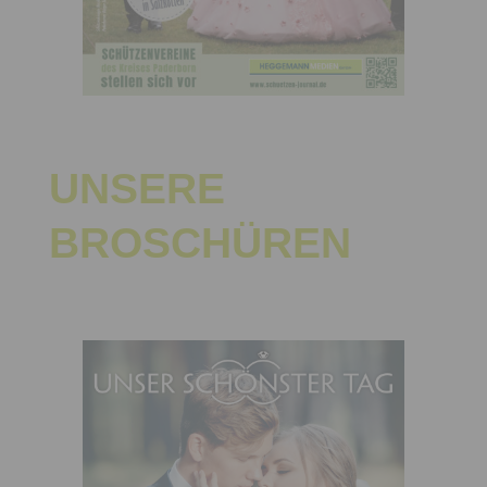
UNSERE
BROSCHÜREN