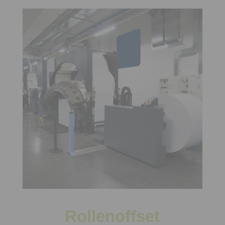
Rollenoffset