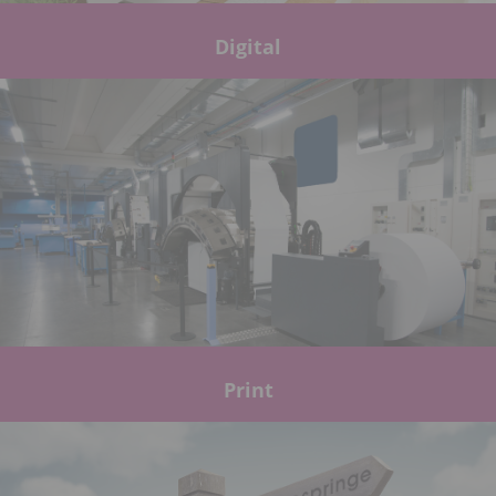
Digital
Print