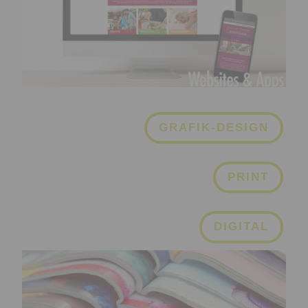
GRAFIK-DESIGN
PRINT
DIGITAL