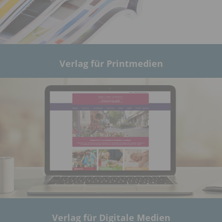
Verlag für Printmedien
Verlag für Digitale Medien