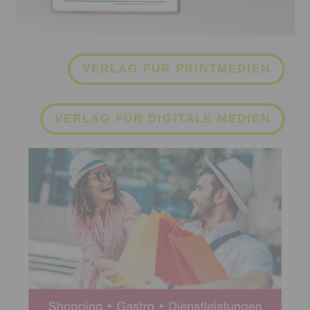
VERLAG FÜR PRINTMEDIEN
VERLAG FÜR DIGITALE MEDIEN